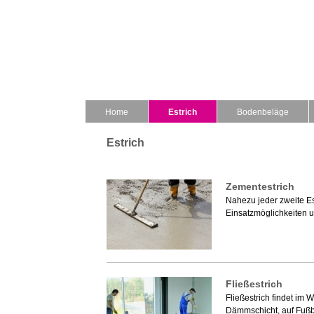
Home
Estrich
Bodenbeläge
Estrich
Zementestrich
Nahezu jeder zweite Est
Einsatzmöglichkeiten u
Fließestrich
Fließestrich findet im
Dämmschicht, auf Fußb