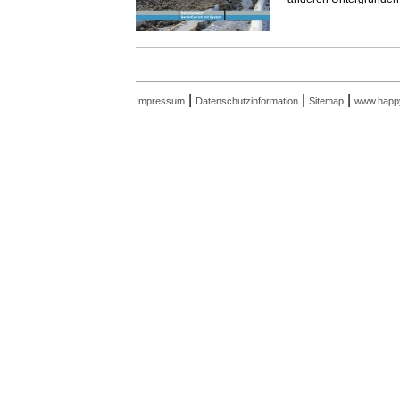
|
|
|
Impressum
Datenschutzinformation
Sitemap
www.happy